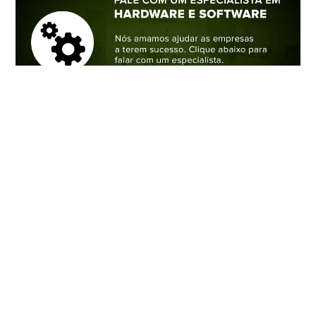
TENDÊNCIA
COMPARTILHE E SINTA-SE BEM: