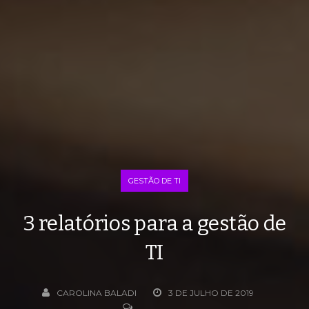
GESTÃO DE TI
3 relatórios para a gestão de
TI
CAROLINA BALADI
3 DE JULHO DE 2019