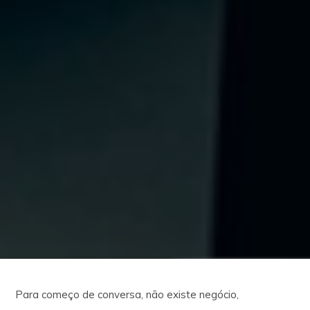
Para começo de conversa, não existe negócio,