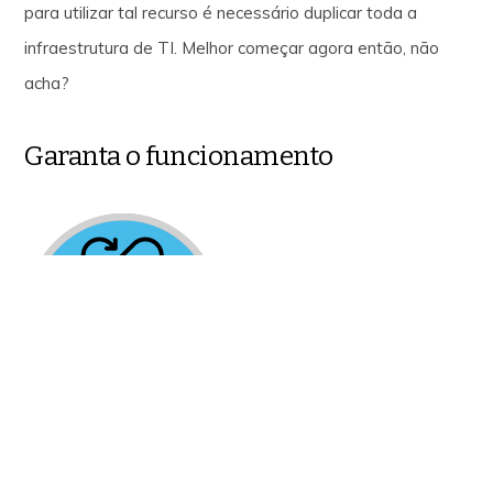
para utilizar tal recurso é necessário duplicar toda a
infraestrutura de TI. Melhor começar agora então, não
acha?
Garanta o funcionamento
Eventuais quedas de energia
provocam diversos problemas, desde a queima de algum
equipamento até a interrupção e o comprometimento de