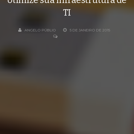
TI
ANGELO PÚBLIO
5 DE JANEIRO DE 2015