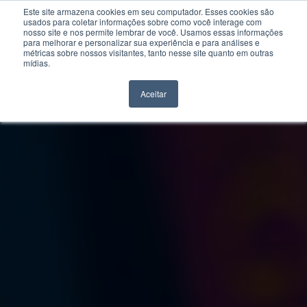
Este site armazena cookies em seu computador. Esses cookies são
usados para coletar informações sobre como você interage com
nosso site e nos permite lembrar de você. Usamos essas informações
para melhorar e personalizar sua experiência e para análises e
métricas sobre nossos visitantes, tanto nesse site quanto em outras
mídias.
Aceitar