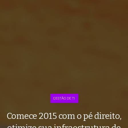
GESTÃO DE TI
Comece 2015 com o pé direito,
otimize sua infraestrutura de