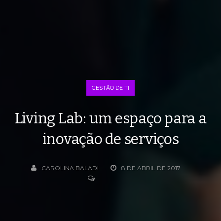
GESTÃO DE TI
Living Lab: um espaço para a
inovação de serviços
CAROLINA BALADI
8 DE ABRIL DE 2017