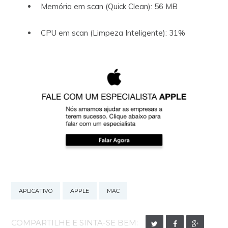
Memória em scan (Quick Clean): 56 MB
CPU em scan (Limpeza Inteligente): 31%
APLICATIVO
APPLE
MAC
COMPARTILHE E SINTA-SE BEM: