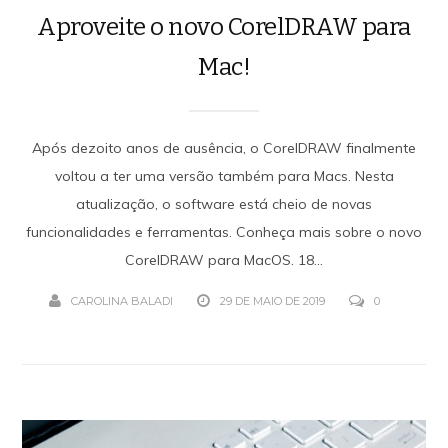
Aproveite o novo CorelDRAW para
Mac!
Após dezoito anos de ausência, o CorelDRAW finalmente
voltou a ter uma versão também para Macs. Nesta
atualização, o software está cheio de novas
funcionalidades e ferramentas. Conheça mais sobre o novo
CorelDRAW para MacOS. 18...
CAROLINA BALADI
29 DE MAIO DE 2019
0