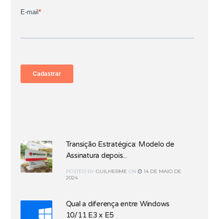
Transição Estratégica: Modelo de
Assinatura depois...
POSTED
BY
GUILHERME
ON
14 DE MAIO DE
2024
Qual a diferença entre Windows
10/11 E3 x E5