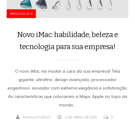
PRODUTOS DE TI
Novo iMac: habilidade, beleza e
tecnologia para sua empresa!
O novo iMac vai mudar a cara da sua empresa! Tela
gigante, ultrafino, design avançado, processador
engenhoso, inovador com extrema elegância e sofisticação.
As características que colocaram a Major Apple no topo do
mundo...
ANGELO PÚBLIO
4 DE ABRIL DE 2013
0