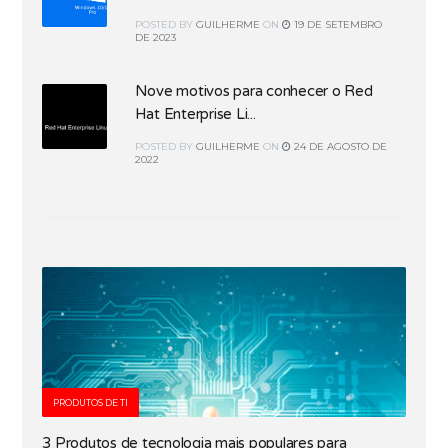
POSTED
BY
GUILHERME
ON
19 DE SETEMBRO
DE 2023
Nove motivos para conhecer o Red
Hat Enterprise Li...
POSTED
BY
GUILHERME
ON
24 DE AGOSTO DE
2022
PRODUTOS DE TI
3 Produtos de tecnologia mais populares para