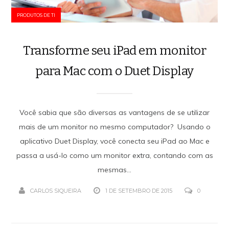
PRODUTOS DE TI
Transforme seu iPad em monitor
para Mac com o Duet Display
Você sabia que são diversas as vantagens de se utilizar
mais de um monitor no mesmo computador? Usando o
aplicativo Duet Display, você conecta seu iPad ao Mac e
passa a usá-lo como um monitor extra, contando com as
mesmas...
CARLOS SIQUEIRA
1 DE SETEMBRO DE 2015
0