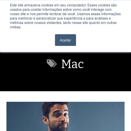
Este site armazena cookies em seu computador. Esses cookies são
usados para coletar informações sobre como você interage com
nosso site e nos permite lembrar de você. Usamos essas informações
para melhorar e personalizar sua experiência e para análises e
métricas sobre nossos visitantes, tanto nesse site quanto em outras
mídias.
Aceitar
Mac