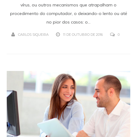
vírus, ou outros mecanismos que atrapalham o
procedimento do computador, o deixando-o lento ou até
no pior dos casos: o...
CARLOS SIQUEIRA
11 DE OUTUBRO DE 2016
0