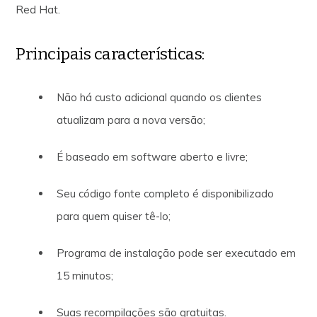
Red Hat.
Principais características:
Não há custo adicional quando os clientes
atualizam para a nova versão;
É baseado em software aberto e livre;
Seu código fonte completo é disponibilizado
para quem quiser tê-lo;
Programa de instalação pode ser executado em
15 minutos;
Suas recompilações são gratuitas.