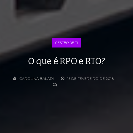
GESTÃO DE TI
O que é RPO e RTO?
CAROLINA BALADI
15 DE FEVEREIRO DE 2018