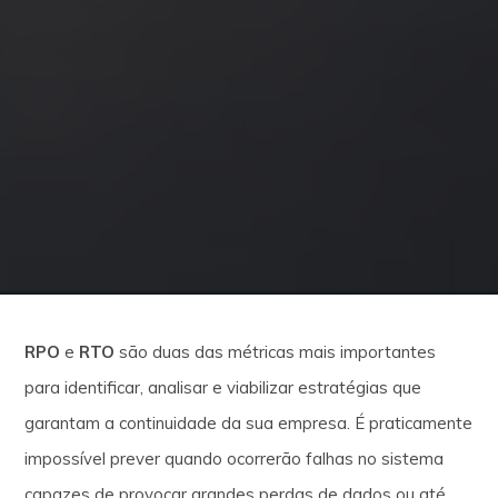
RPO
e
RTO
são duas das métricas mais importantes
para identificar, analisar e viabilizar estratégias que
garantam a continuidade da sua empresa. É praticamente
impossível prever quando ocorrerão falhas no sistema
capazes de provocar grandes perdas de dados ou até