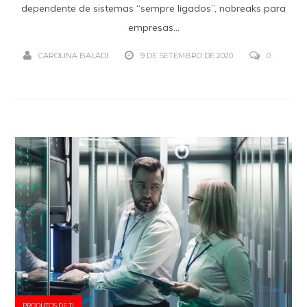
dependente de sistemas “sempre ligados”, nobreaks para
empresas...
CAROLINA BALADI
9 DE SETEMBRO DE 2020
0
PRODUTOS DE TI