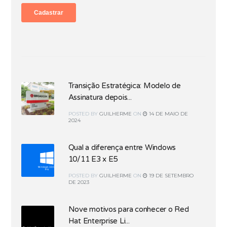
Transição Estratégica: Modelo de
Assinatura depois...
POSTED
BY
GUILHERME
ON
14 DE MAIO DE
2024
Qual a diferença entre Windows
10/11 E3 x E5
POSTED
BY
GUILHERME
ON
19 DE SETEMBRO
DE 2023
Nove motivos para conhecer o Red
Hat Enterprise Li...