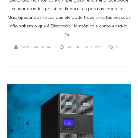
causar grandes prejuízos financeiros para as empresas.
Mas, apesar dos riscos que ele pode trazer, muitas pessoas
não sabem o que é Distorção Harmônica e como evitá-la.
No...
CAROLINA BALADI
31 DE JULHO DE 2019
0