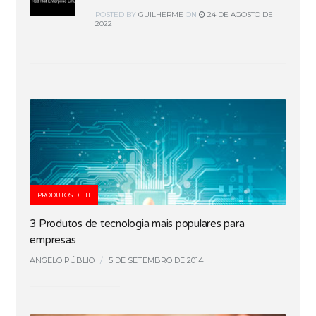
POSTED
BY
GUILHERME
ON
24 DE AGOSTO DE
2022
PRODUTOS DE TI
3 Produtos de tecnologia mais populares para
empresas
ANGELO PÚBLIO
/
5 DE SETEMBRO DE 2014