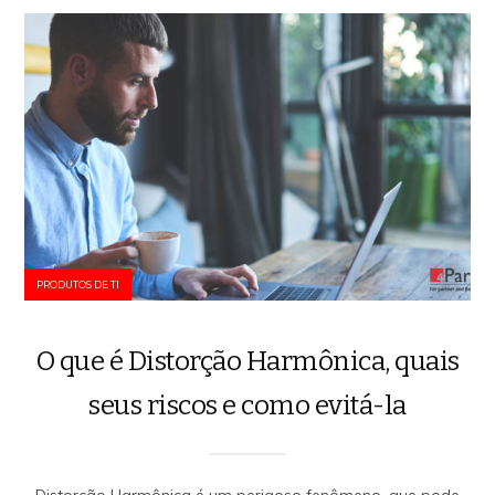
PRODUTOS DE TI
O que é Distorção Harmônica, quais
seus riscos e como evitá-la
Distorção Harmônica é um perigoso fenômeno, que pode