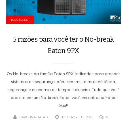
PRODUTOS DE TI
5 razões para você ter o No-break
Eaton 9PX
Os No-breaks da família Eaton 9PX, indicados para grandes
sistemas de segurança, oferecem muito mais eficiência,
segurança e economia de tempo e dinheiro. Tudo que você
procura em um No-break Eaton você encontra no Eaton
9px!!
CAROLINA BALADI
17 DE ABRIL DE 2019
0