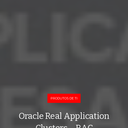
PRODUTOS DE TI
Oracle Real Application
Clusters – RAC